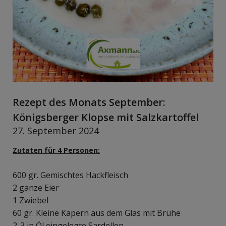
Rezept des Monats September:
Königsberger Klopse mit Salzkartoffel
27. September 2024
Zutaten für 4 Personen:
600 gr. Gemischtes Hackfleisch
2 ganze Eier
1 Zwiebel
60 gr. Kleine Kapern aus dem Glas mit Brühe
2-3 in Öl eingelegte Sardellen