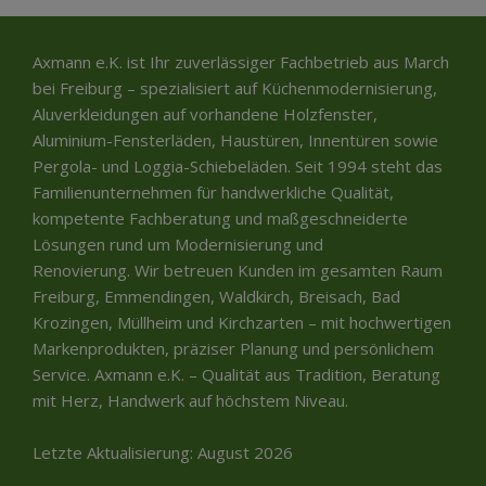
Axmann e.K. ist Ihr zuverlässiger Fachbetrieb aus March
bei Freiburg – spezialisiert auf Küchenmodernisierung,
Aluverkleidungen auf vorhandene Holzfenster,
Aluminium-Fensterläden, Haustüren, Innentüren sowie
Pergola- und Loggia-Schiebeläden. Seit 1994 steht das
Familienunternehmen für handwerkliche Qualität,
kompetente Fachberatung und maßgeschneiderte
Lösungen rund um Modernisierung und
Renovierung. Wir betreuen Kunden im gesamten Raum
Freiburg, Emmendingen, Waldkirch, Breisach, Bad
Krozingen, Müllheim und Kirchzarten – mit hochwertigen
Markenprodukten, präziser Planung und persönlichem
Service. Axmann e.K. – Qualität aus Tradition, Beratung
mit Herz, Handwerk auf höchstem Niveau.
Letzte Aktualisierung: August 2026