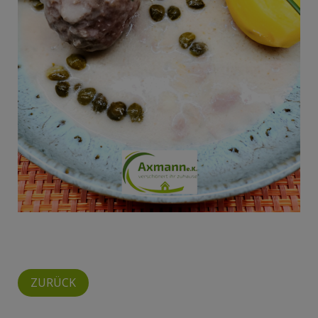
ZURÜCK