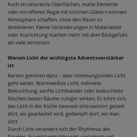
Auch strukturierte Oberflächen, matte Elemente
oder ein offenes Regal mit schönen Gläsern können
Atmosphäre schaffen, ohne den Raum zu
dominieren. Kleine Veränderungen in Materialität
oder Ausrichtung machen mehr mit dem Blickgefühl,
als viele vermuten.
Warum Licht der wichtigste Adventsverstärker
ist
Kerzen gehören dazu – aber stimmungsvolles Licht
geht weiter. Warmweißes Licht, indirekte
Beleuchtung, sanfte Lichtbänder oder beleuchtete
Nischen lassen Räume ruhiger wirken. Es lohnt sich,
das Licht in der Küche bewusst einzusetzen: gezielt
dort, wo gearbeitet wird, gedämpft dort, wo man
sitzt.
Durch Licht verändert sich der Rhythmus des
Raumes. Er wirkt entschleunigt, einladend und