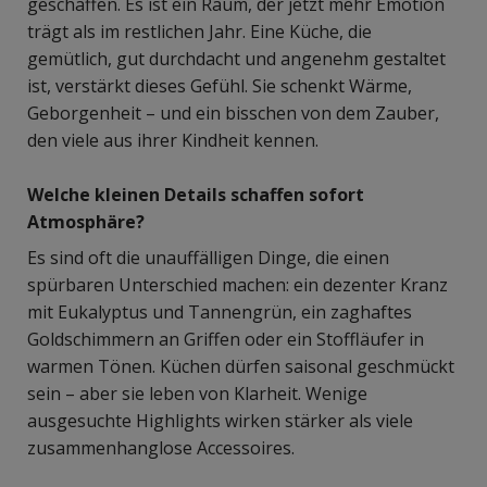
geschaffen. Es ist ein Raum, der jetzt mehr Emotion
trägt als im restlichen Jahr. Eine Küche, die
gemütlich, gut durchdacht und angenehm gestaltet
ist, verstärkt dieses Gefühl. Sie schenkt Wärme,
Geborgenheit – und ein bisschen von dem Zauber,
den viele aus ihrer Kindheit kennen.
Welche kleinen Details schaffen sofort
Atmosphäre?
Es sind oft die unauffälligen Dinge, die einen
spürbaren Unterschied machen: ein dezenter Kranz
mit Eukalyptus und Tannengrün, ein zaghaftes
Goldschimmern an Griffen oder ein Stoffläufer in
warmen Tönen. Küchen dürfen saisonal geschmückt
sein – aber sie leben von Klarheit. Wenige
ausgesuchte Highlights wirken stärker als viele
zusammenhanglose Accessoires.