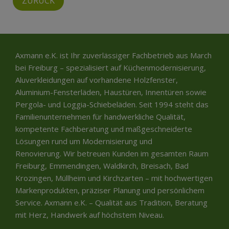
ZURÜCK
Axmann e.K. ist Ihr zuverlässiger Fachbetrieb aus March
bei Freiburg – spezialisiert auf Küchenmodernisierung,
Aluverkleidungen auf vorhandene Holzfenster,
Aluminium-Fensterläden, Haustüren, Innentüren sowie
Pergola- und Loggia-Schiebeläden. Seit 1994 steht das
Familienunternehmen für handwerkliche Qualität,
kompetente Fachberatung und maßgeschneiderte
Lösungen rund um Modernisierung und
Renovierung. Wir betreuen Kunden im gesamten Raum
Freiburg, Emmendingen, Waldkirch, Breisach, Bad
Krozingen, Müllheim und Kirchzarten – mit hochwertigen
Markenprodukten, präziser Planung und persönlichem
Service. Axmann e.K. – Qualität aus Tradition, Beratung
mit Herz, Handwerk auf höchstem Niveau.