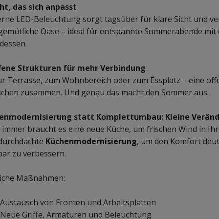
cht, das sich anpasst
rne LED-Beleuchtung sorgt tagsüber für klare Sicht und ve
 gemütliche Oase – ideal für entspannte Sommerabende mit 
dessen.
ffene Strukturen für mehr Verbindung
r Terrasse, zum Wohnbereich oder zum Essplatz – eine offe
chen zusammen. Und genau das macht den Sommer aus.
enmodernisierung statt Komplettumbau: Kleine Verän
 immer braucht es eine neue Küche, um frischen Wind in Ihr
 durchdachte
Küchenmodernisierung
, um den Komfort deut
bar zu verbessern.
iche Maßnahmen:
Austausch von Fronten und Arbeitsplatten
Neue Griffe, Armaturen und Beleuchtung