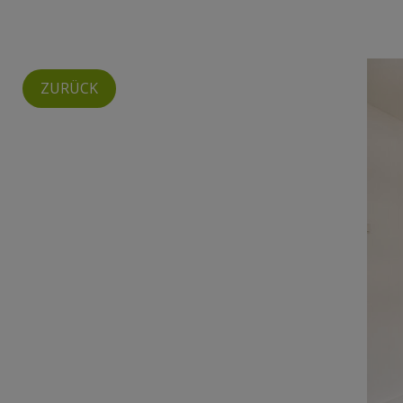
ZURÜCK