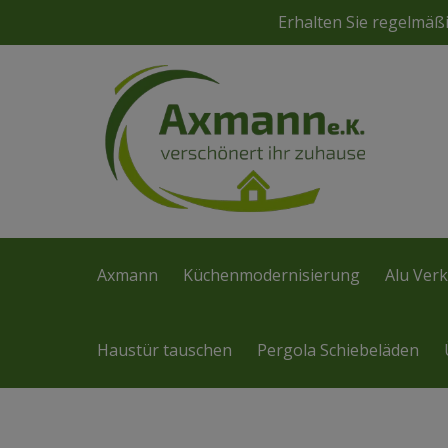
Erhalten Sie regelmä
Axmann
Küchenmodernisierung
Alu Verk
Haustür tauschen
Pergola Schiebeläden