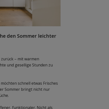
he den Sommer leichter
 zurück – mit warmen
hte und gesellige Stunden zu
, möchten schnell etwas Frisches
 Der Sommer bringt nicht nur
üche.
ffener, funktionaler. Nicht als