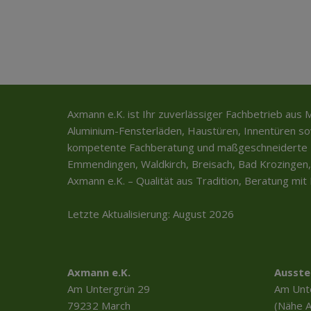
Axmann e.K. ist Ihr zuverlässiger Fachbetrieb aus 
Aluminium-Fensterläden, Haustüren, Innentüren sow
kompetente Fachberatung und maßgeschneiderte L
Emmendingen, Waldkirch, Breisach, Bad Krozingen,
Axmann e.K. – Qualität aus Tradition, Beratung mi
Letzte Aktualisierung: August 2026
Axmann e.K.
Ausste
Am Untergrün 29
Am Unt
79232 March
(Nähe 