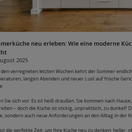
merküche neu erleben: Wie eine moderne Küc
ht
August 2025
 den verregneten letzten Wochen kehrt der Sommer endlich
raturen, langen Abenden und neuer Lust auf frische Geric
e.
en Sie sich vor: Es ist heiß draußen. Sie kommen nach Hause
eiten – doch die Küche ist stickig, unpraktisch, zu dunkel?
e, sondern auch neue Anforderungen an den Alltag in der K
 ist die perfekte Zeit, um Ihre Küche neu zu denken: heller, o