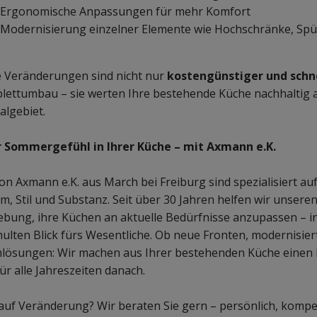
Ergonomische Anpassungen für mehr Komfort
Modernisierung einzelner Elemente wie Hochschränke, Spü
e Veränderungen sind nicht nur
kostengünstiger und schn
ettumbau – sie werten Ihre bestehende Küche nachhaltig a
algebiet.
 Sommergefühl in Ihrer Küche – mit Axmann e.K.
on Axmann e.K. aus March bei Freiburg sind spezialisiert 
m, Stil und Substanz. Seit über 30 Jahren helfen wir unser
ung, ihre Küchen an aktuelle Bedürfnisse anzupassen – in
ulten Blick fürs Wesentliche. Ob neue Fronten, modernisier
lösungen: Wir machen aus Ihrer bestehenden Küche einen 
ür alle Jahreszeiten danach.
auf Veränderung? Wir beraten Sie gern – persönlich, kompet