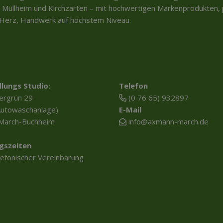
 Müllheim und Kirchzarten – mit hochwertigen Markenprodukten, p
t Herz, Handwerk auf höchstem Niveau.
llungs Studio:
Telefon
ergrün 29
(0 76 65) 932897
Autowaschanlage)
E-Mail
March-Buchheim
info@axmann-march.de
gszeiten
lefonischer Vereinbarung