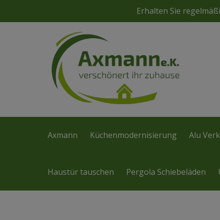
Erhalten Sie regelmä
Axmann
Küchenmodernisierung
Alu Verk
Haustür tauschen
Pergola Schiebeläden