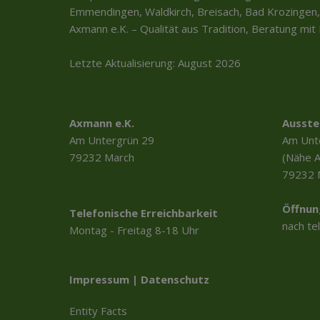
Emmendingen, Waldkirch, Breisach, Bad Krozingen,
Axmann e.K. – Qualität aus Tradition, Beratung mi
Letzte Aktualisierung: August 2026
Axmann e.K.
Ausste
Am Untergrün 29
Am Unt
79232 March
(Nähe 
79232 
Öffnun
Telefonische Erreichbarkeit
nach te
Montag - Freitag 8-18 Uhr
Impressum
|
Datenschutz
Entity Facts