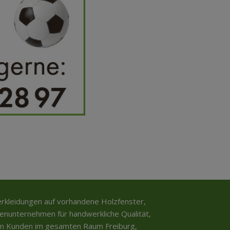
verkleidungen auf vorhandene Holzfenster,
ienunternehmen für handwerkliche Qualität,
en Kunden im gesamten Raum Freiburg,