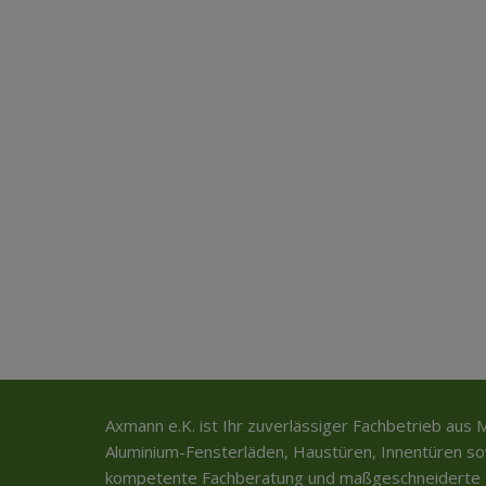
Axmann e.K. ist Ihr zuverlässiger Fachbetrieb aus 
Aluminium-Fensterläden, Haustüren, Innentüren sow
kompetente Fachberatung und maßgeschneiderte L