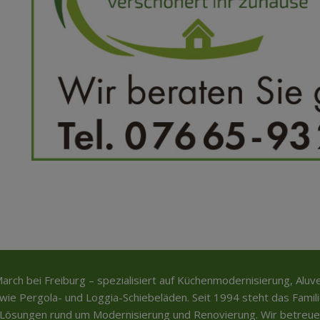
March bei Freiburg – spezialisiert auf Küchenmodernisierung, Alu
ie Pergola- und Loggia-Schiebeläden. Seit 1994 steht das Famil
ösungen rund um Modernisierung und Renovierung. Wir betreu