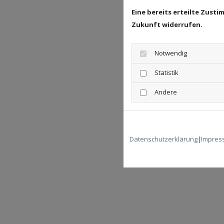
Eine bereits erteilte Zust
Zukunft widerrufen.
Notwendig
Statistik
Andere
Datenschutzerklärung
|
Impres