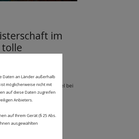
isterschaft im
tolle
se Daten an Länder außerhalb
ist möglicherweise nicht mit
 gewonnene Deutschlandspiel bei
den auf diese Daten zugreifen
eiligen Anbieters.
en auf Ihrem Gerät (§ 25 Abs.
 Ihnen ausgewählten