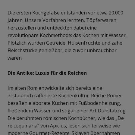
Die ersten Kochgefäße entstanden vor etwa 20.000
Jahren. Unsere Vorfahren lernten, Töpferwaren
herzustellen und entdeckten dabei eine
revolutionäre Kochmethode: das Kochen mit Wasser.
Plötzlich wurden Getreide, Hülsenfrüchte und zähe
Fleischstücke genießbar, die zuvor unbrauchbar
waren.
Die Antike: Luxus für die Reichen
Im alten Rom entwickelte sich bereits eine
erstaunlich raffinierte Küchenkultur. Reiche Römer
besaßen elaborate Küchen mit Fußbodenheizung,
fließendem Wasser und sogar einer Art Dunstabzug.
Die berühmten römischen Kochbücher, wie das „De
re coquinaria" von Apicius, lesen sich teilweise wie
moderne Gourmet-Rezepte. Sklaven übernahmen