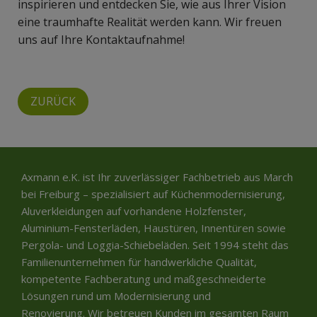
inspirieren und entdecken Sie, wie aus Ihrer Vision
eine traumhafte Realität werden kann. Wir freuen
uns auf Ihre Kontaktaufnahme!
ZURÜCK
Axmann e.K. ist Ihr zuverlässiger Fachbetrieb aus March
bei Freiburg – spezialisiert auf Küchenmodernisierung,
Aluverkleidungen auf vorhandene Holzfenster,
Aluminium-Fensterläden, Haustüren, Innentüren sowie
Pergola- und Loggia-Schiebeläden. Seit 1994 steht das
Familienunternehmen für handwerkliche Qualität,
kompetente Fachberatung und maßgeschneiderte
Lösungen rund um Modernisierung und
Renovierung. Wir betreuen Kunden im gesamten Raum