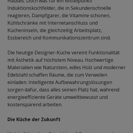
Hauses. Doch was für ein Mittelpunkt!
Induktionskochfelder, die in Sekundenschnelle
reagieren, Dampfgarer, die Vitamine schonen,
Kühlschränke mit Internetanschluss und
Kücheninseln, die gleichzeitig Arbeitsplatz,
Essbereich und Kommunikationszentrum sind.
Die heutige Designer-Küche vereint Funktionalität
mit Ästhetik auf höchstem Niveau. Hochwertige
Materialien wie Naturstein, edles Holz und moderner
Edelstahl schaffen Räume, die zum Verweilen
einladen. Intelligente Aufbewahrungslösungen
sorgen dafür, dass alles seinen Platz hat, während
energieeffiziente Geräte umweltbewusst und
kostensparend arbeiten.
Die Küche der Zukunft